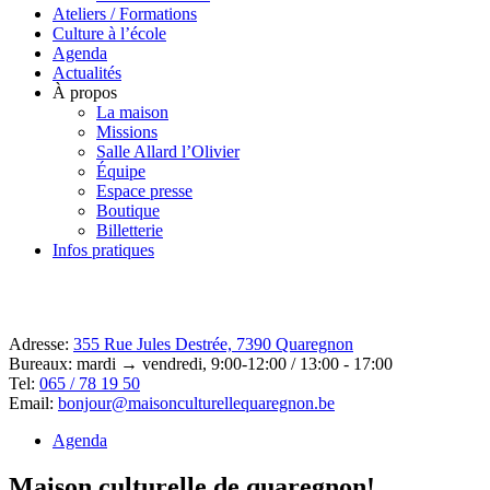
Ateliers / Formations
Culture à l’école
Agenda
Actualités
À propos
La maison
Missions
Salle Allard l’Olivier
Équipe
Espace presse
Boutique
Billetterie
Infos pratiques
Adresse:
355 Rue Jules Destrée, 7390 Quaregnon
Bureaux: mardi → vendredi, 9:00-12:00 / 13:00 - 17:00
Tel:
065 / 78 19 50
Email:
bonjour@maisonculturellequaregnon.be
Agenda
Maison culturelle de quaregnon!