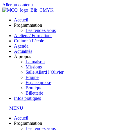
Aller au contenu
Accueil
Programmation
Les rendez-vous
Ateliers / Formations
Culture à l’école
Agenda
Actualités
À propos
La maison
Missions
Salle Allard l’Olivier
Équipe
Espace presse
Boutique
Billetterie
Infos pratiques
MENU
Accueil
Programmation
Les rendez-vous