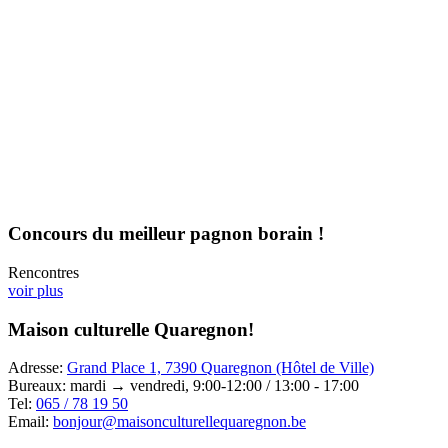
Concours du meilleur pagnon borain !
Rencontres
voir plus
Maison culturelle Quaregnon!
Adresse:
Grand Place 1, 7390 Quaregnon (Hôtel de Ville)
Bureaux: mardi → vendredi, 9:00-12:00 / 13:00 - 17:00
Tel:
065 / 78 19 50
Email:
bonjour@maisonculturellequaregnon.be