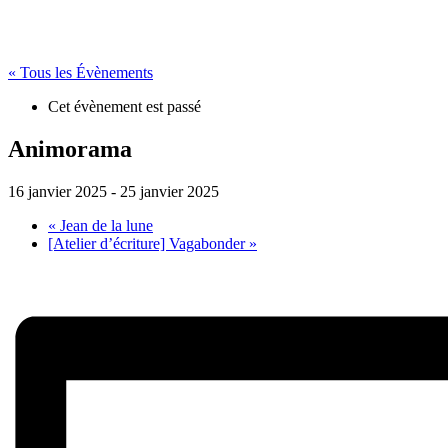
« Tous les Évènements
Cet évènement est passé
Animorama
16 janvier 2025
-
25 janvier 2025
«
Jean de la lune
[Atelier d’écriture] Vagabonder
»