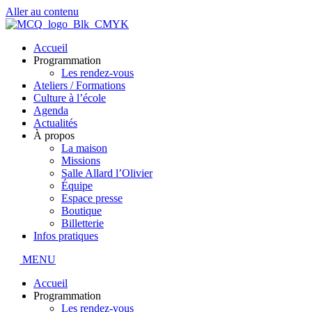
Aller au contenu
Accueil
Programmation
Les rendez-vous
Ateliers / Formations
Culture à l’école
Agenda
Actualités
À propos
La maison
Missions
Salle Allard l’Olivier
Équipe
Espace presse
Boutique
Billetterie
Infos pratiques
MENU
Accueil
Programmation
Les rendez-vous